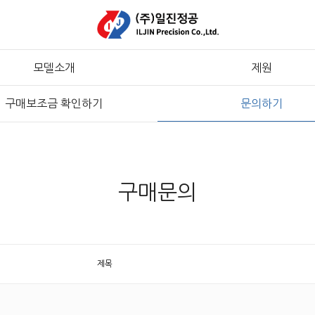
모델소개
제원
구매보조금 확인하기
문의하기
구매문의
제목