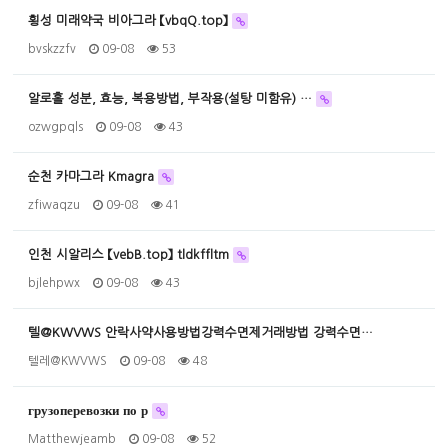
횡성 미래약국 비아그라 【vbqQ.top】
bvskzzfv
09-08
53
알로홀 성분, 효능, 복용방법, 부작용(설탕 미함유) …
ozwgpqls
09-08
43
순천 카마그라 Kmagra
zfiwaqzu
09-08
41
인천 시알리스 【vebB.top】 tldkffltm
bjlehpwx
09-08
43
텔@KWVWS 안락사약사용방법강력수면제거래방법 강력수면…
텔레@KWVWS
09-08
48
грузоперевозки по р
Matthewjeamb
09-08
52