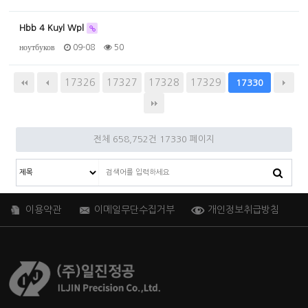
Hbb 4 Kuyl Wpl
ноутбуков
09-08
50
17326
17327
17328
17329
17330
전체 658,752건
17330 페이지
이용약관
이메일무단수집거부
개인정보취급방침