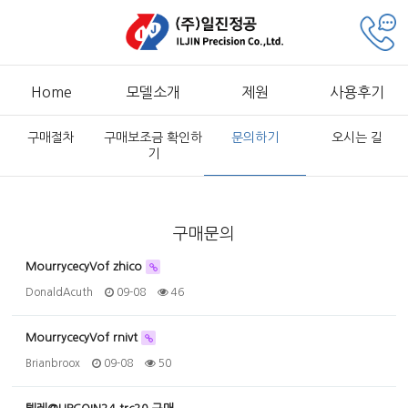
Home
모델소개
제원
사용후기
구매절차
구매보조금 확인하
문의하기
오시는 길
기
구매문의
MourrycecyVof zhico
DonaldAcuth
09-08
46
MourrycecyVof rnivt
Brianbroox
09-08
50