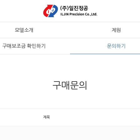
모델소개
제원
구매보조금 확인하기
문의하기
구매문의
제목