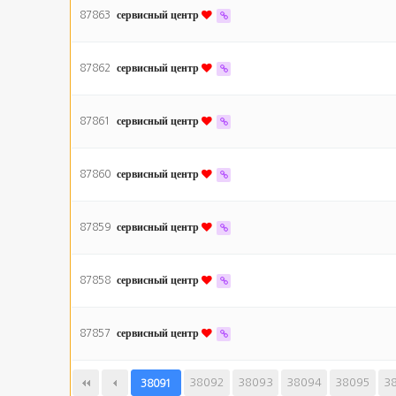
87863
сервисный центр
87862
сервисный центр
87861
сервисный центр
87860
сервисный центр
87859
сервисный центр
87858
сервисный центр
87857
сервисный центр
다음
38092
맨끝
38093
38094
38095
3
38091