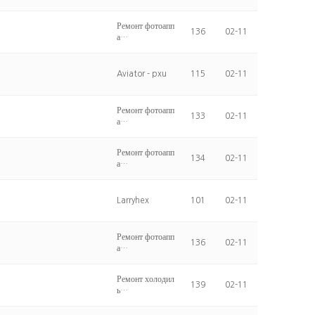
Ремонт фотоапп
136
02-11
а…
Aviator - pxu
115
02-11
Ремонт фотоапп
133
02-11
а…
Ремонт фотоапп
134
02-11
а…
Larryhex
101
02-11
Ремонт фотоапп
136
02-11
а…
Ремонт холодил
139
02-11
ь…