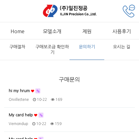
Home
모델소개
제원
사용후기
구매절차
구매보조금 확인하
문의하기
오시는 길
기
구매문의
hi my hrum
OrvilleItene
10-22
169
My card help
Vernondup
10-22
159