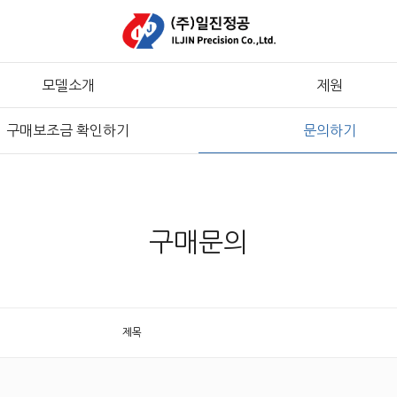
모델소개
제원
구매보조금 확인하기
문의하기
구매문의
제목