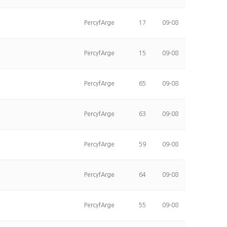
PercyfArge
17
09-08
PercyfArge
15
09-08
PercyfArge
65
09-08
PercyfArge
63
09-08
PercyfArge
59
09-08
PercyfArge
64
09-08
PercyfArge
55
09-08