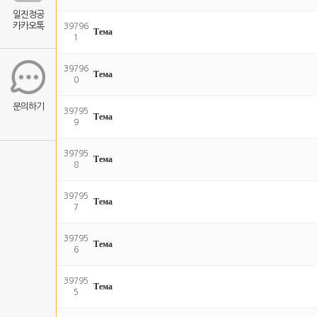
일진정공
카카오톡
39796
Тема
1
39796
Тема
0
문의하기
39795
Тема
9
39795
Тема
8
39795
Тема
7
39795
Тема
6
39795
Тема
5