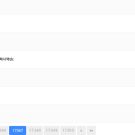
락사약dc
346
17348
17349
17350
17347