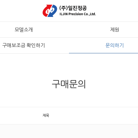
모델소개
제원
구매보조금 확인하기
문의하기
구매문의
제목