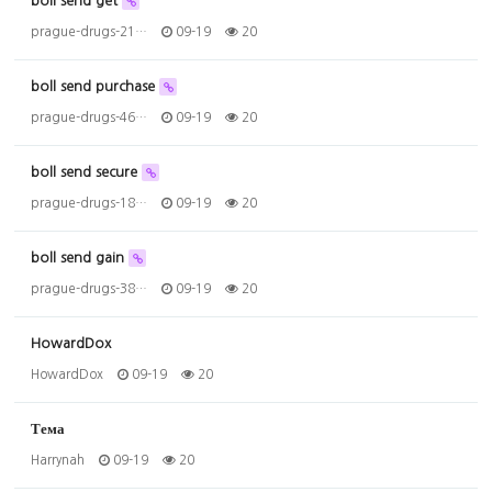
boll send get
prague-drugs-21…
09-19
20
boll send purchase
prague-drugs-46…
09-19
20
boll send secure
prague-drugs-18…
09-19
20
boll send gain
prague-drugs-38…
09-19
20
HowardDox
HowardDox
09-19
20
Тема
Harrynah
09-19
20