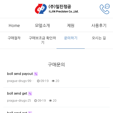
Home
모델소개
제원
사용후기
구매절차
구매보조금 확인하
문의하기
오시는 길
기
구매문의
boll send payout
prague-drugs-99…
09-19
20
boll send get
prague-drugs-25
09-19
20