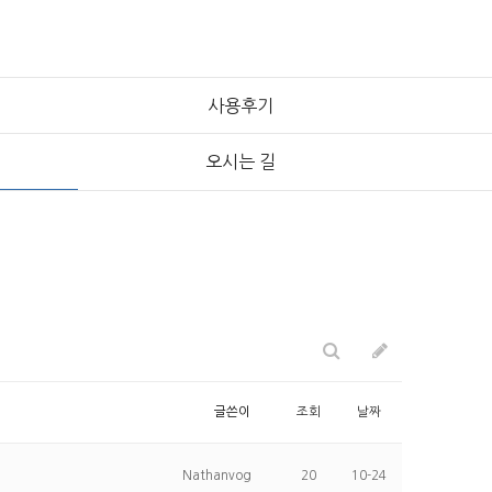
사용후기
오시는 길
글쓴이
조회
날짜
Nathanvog
20
10-24