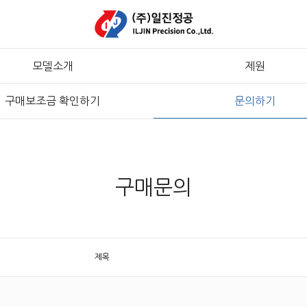
모델소개
제원
구매보조금 확인하기
문의하기
구매문의
제목