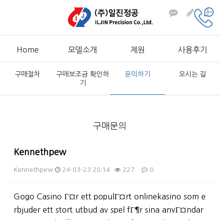
Home
모델소개
제원
사용후기
구매절차
구매보조금 확인하
문의하기
오시는 길
기
구매문의
Kennethpew
Kennethpew
24-03-23 20:14
227
0
본문
Gogo Casino Г¤r ett populГ¤rt onlinekasino som e
rbjuder ett stort utbud av spel fГ¶r sina anvГ¤ndar