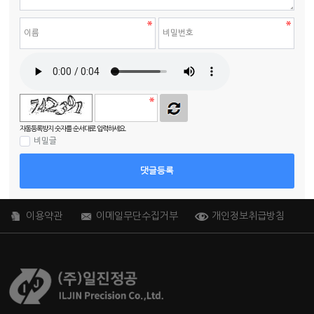
자동등록방지 숫자를 순서대로 입력하세요.
비밀글
댓글등록
이용약관
이메일무단수집거부
개인정보취급방침