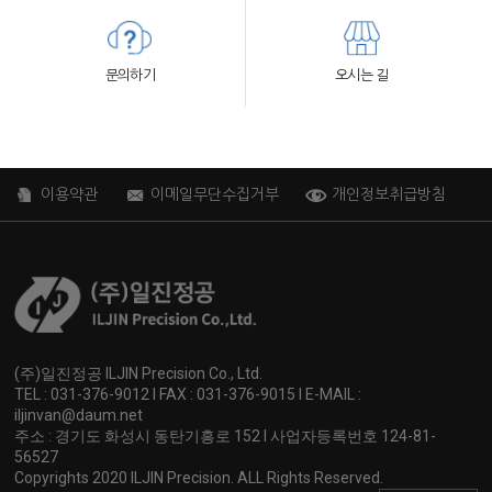
문의하기
오시는 길
이용약관
이메일무단수집거부
개인정보취급방침
(주)일진정공 ILJIN Precision Co., Ltd.
TEL : 031-376-9012 I FAX : 031-376-9015 I E-MAIL :
iljinvan@daum.net
주소 : 경기도 화성시 동탄기흥로 152 I 사업자등록번호 124-81-
56527
Copyrights 2020 ILJIN Precision. ALL Rights Reserved.