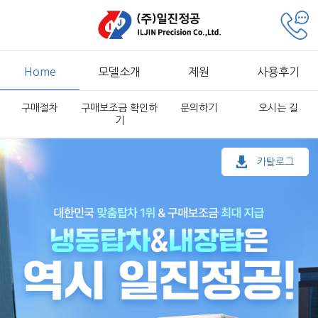
Home
모델소개
제원
사용후기
구매절차
구매보조금 확인하
문의하기
오시는 길
기
카탈로그