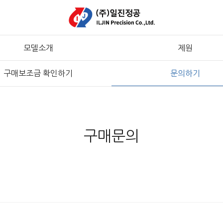
모델소개
제원
구매보조금 확인하기
문의하기
구매문의