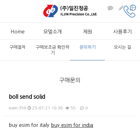
Home
모델소개
제원
사용후기
구매절차
구매보조금 확인하
문의하기
오시는 길
기
구매문의
boll send solid
esim-359
25-07-21 10:38
55
0
본문
buy esim for italy
buy esim for india