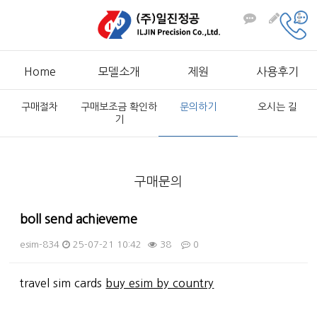
Home
모델소개
제원
사용후기
구매절차
구매보조금 확인하
문의하기
오시는 길
기
구매문의
boll send achieveme
esim-834
25-07-21 10:42
38
0
본문
travel sim cards
buy esim by country