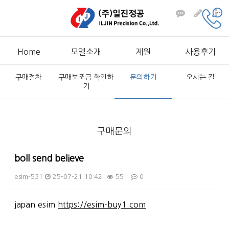
Home
모델소개
제원
사용후기
구매절차
구매보조금 확인하
문의하기
오시는 길
기
구매문의
boll send believe
esim-531
25-07-21 10:42
55
0
본문
japan esim
https://esim-buy1.com