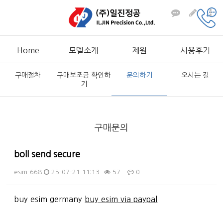
Home
모델소개
제원
사용후기
구매절차
구매보조금 확인하
문의하기
오시는 길
기
구매문의
boll send secure
esim-668
25-07-21 11:13
57
0
본문
buy esim germany
buy esim via paypal