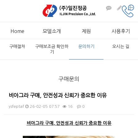
Home
모델소개
제원
사용후기
구매절차
구매보조금 확인하
문의하기
오시는 길
기
구매문의
비아그라 구매, 안전성과 신뢰가 중요한 이유
ysfeptaf
26-02-05 07:57
16
0
본문
비아그라 구매, 안전성과 신뢰가 중요한 이유