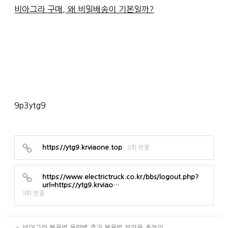
비아그라 구매, 왜 비밀배송이 기본일까?
9p3ytg9
https://ytg9.krviaone.top
8회 연결
https://www.electrictruck.co.kr/bbs/logout.php?
url=https://ytg9.krviao…
9회 연결
비아그라 복용법 용량별 효과 복용법 부작용 총정리