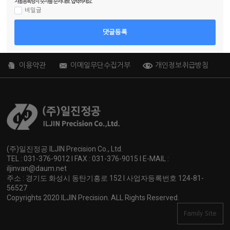
자동등록방지 숫자를 순서대로 입력하세요.
비밀글
댓글등록
이용약관
이메일무단수집거부
개인정보취급방침
(주)일진정공 ILJIN Precision Co., Ltd.
TEL : 031-376-9012 I FAX : 031-376-9015 I E-MAIL :
iljinvan@daum.net
주소 : 경기도 화성시 동탄기흥로 152 I 사업자등록번호 124-81-
56527
Copyrights 2020 ILJIN Precision. ALL Rights Reserved.
Family Site