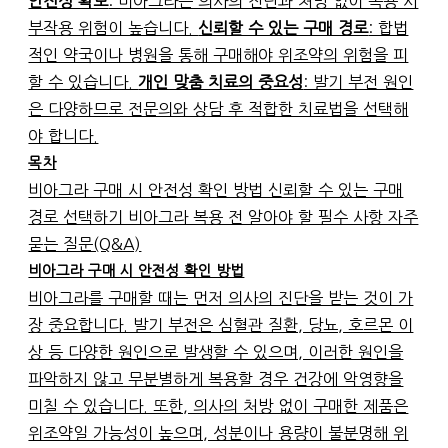
안전성 확보
: 비아그라는 의사의 진단과 처방 없이 복용 시
부작용 위험이 높습니다.
신뢰할 수 있는 구매 경로
: 합법
적인 약국이나 병원을 통해 구매해야 위조약의 위험을 피
할 수 있습니다.
개인 맞춤 치료의 중요성
: 발기 부전 원인
은 다양하므로 전문의와 상담 후 적합한 치료법을 선택해
야 합니다.
목차
비아그라 구매 시 안전성 확인 방법 신뢰할 수 있는 구매
경로 선택하기 비아그라 복용 전 알아야 할 필수 사항 자주
묻는 질문(Q&A)
비아그라 구매 시 안전성 확인 방법
비아그라를 구매할 때는 먼저 의사의 진단을 받는 것이 가
장 중요합니다. 발기 부전은 심혈관 질환, 당뇨, 호르몬 이
상 등 다양한 원인으로 발생할 수 있으며, 이러한 원인을
파악하지 않고 무분별하게 복용할 경우 건강에 악영향을
미칠 수 있습니다. 또한, 의사의 처방 없이 구매한 제품은
위조약일 가능성이 높으며, 성분이나 용량이 불분명해 위