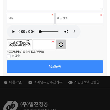
자동등록방지 숫자를 순서대로 입력하세요.
비밀글
댓글등록
이용약관
이메일무단수집거부
개인정보취급방침