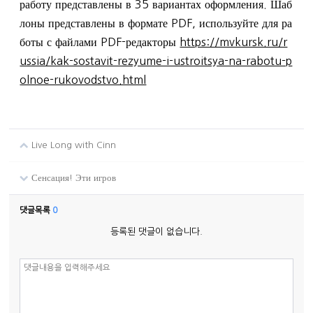
работу представлены в 35 вариантах оформления. Шаб
лоны представлены в формате PDF, используйте для ра
боты с файлами PDF-редакторы
https://mvkursk.ru/r
ussia/kak-sostavit-rezyume-i-ustroitsya-na-rabotu-p
olnoe-rukovodstvo.html
Live Long with Cinn
Сенсация! Эти игров
댓글목록
0
등록된 댓글이 없습니다.